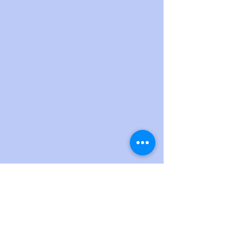
Hör av dig