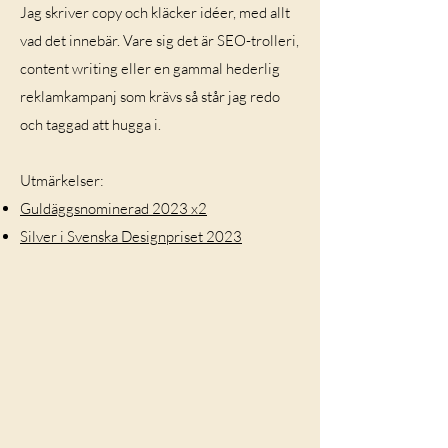
Jag skriver copy och kläcker idéer, med allt
vad det innebär. Vare sig det är SEO-trolleri,
content writing eller en gammal hederlig
reklamkampanj som krävs så står jag redo
och taggad att hugga i.
Utmärkelser:
Guldäggsnominerad 2023 x2
Silver i Svenska Designpriset 2023