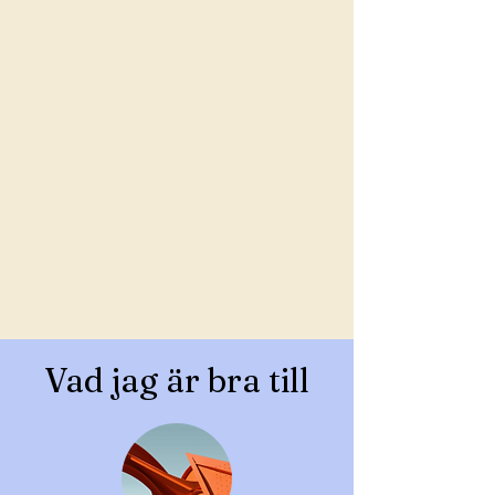
Vad jag är bra till