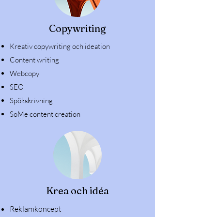
Copywriting
Kreativ copywriting och ideation
Content writing
Webcopy
SEO
Spökskrivning
SoMe content creation
Krea och idéa
Reklamkoncept